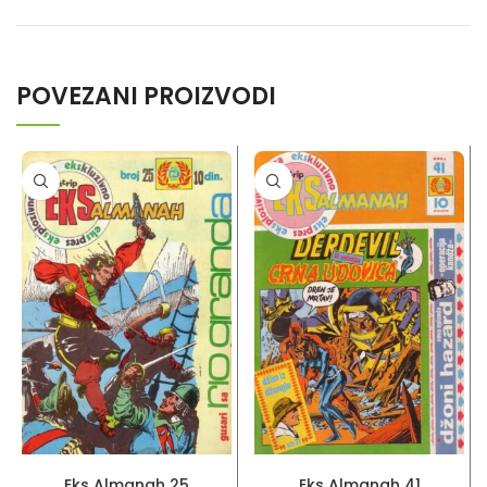
POVEZANI PROIZVODI
PROČITAJ VIŠE
PROČITAJ VIŠE
Eks Almanah 25
Eks Almanah 41