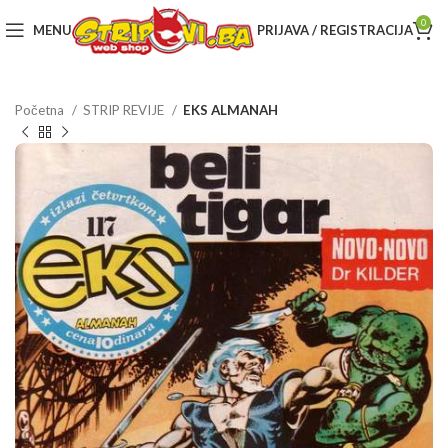
0
MENU
PRIJAVA / REGISTRACIJA
Početna
STRIP REVIJE
EKS ALMANAH