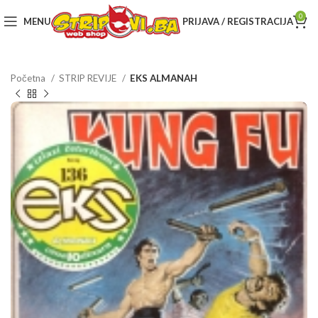
0
MENU
PRIJAVA / REGISTRACIJA
Početna
STRIP REVIJE
EKS ALMANAH