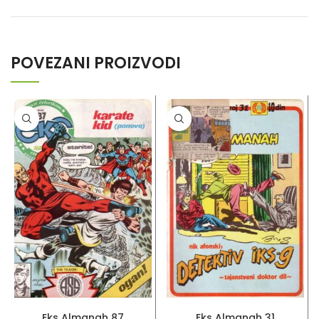
POVEZANI PROIZVODI
PROČITAJ VIŠE
PROČITAJ VIŠE
Eks Almanah 87
Eks Almanah 31