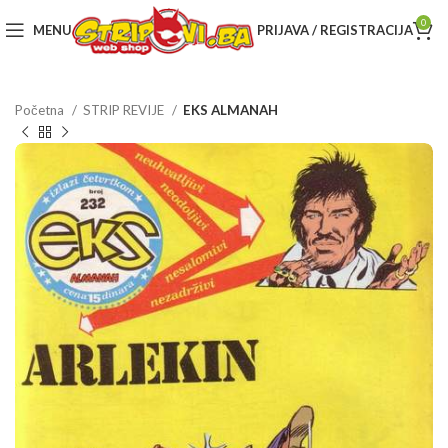
0
MENU
PRIJAVA / REGISTRACIJA
Početna
STRIP REVIJE
EKS ALMANAH