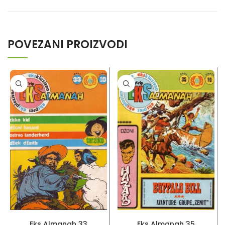
POVEZANI PROIZVODI
PROČITAJ VIŠE
PROČITAJ VIŠE
Eks Almanah 33
Eks Almanah 35