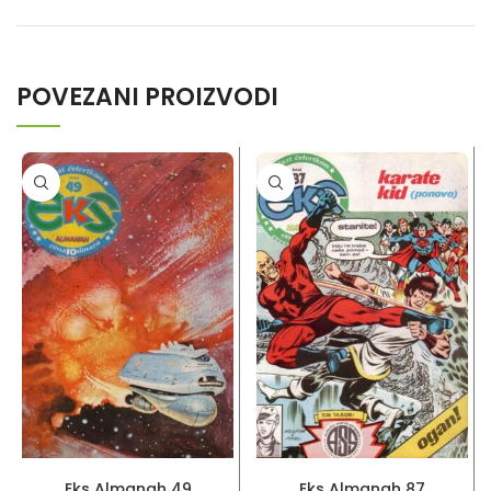
POVEZANI PROIZVODI
PROČITAJ VIŠE
PROČITAJ VIŠE
Eks Almanah 49
Eks Almanah 87