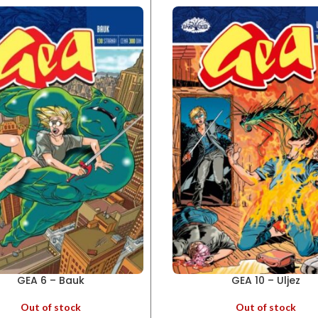
GEA 6 – Bauk
GEA 10 – Uljez
Out of stock
Out of stock