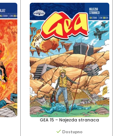
GEA 15 – Najezda stranaca
G
Dostupno