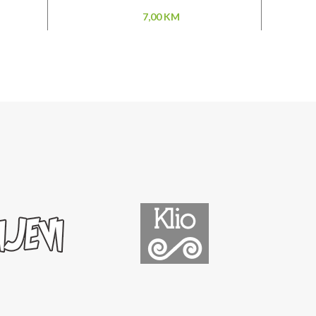
7,00
KM