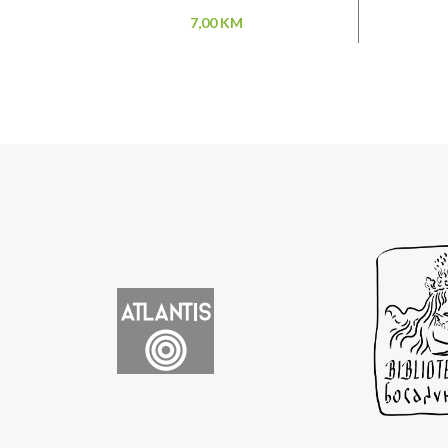
7,00
KM