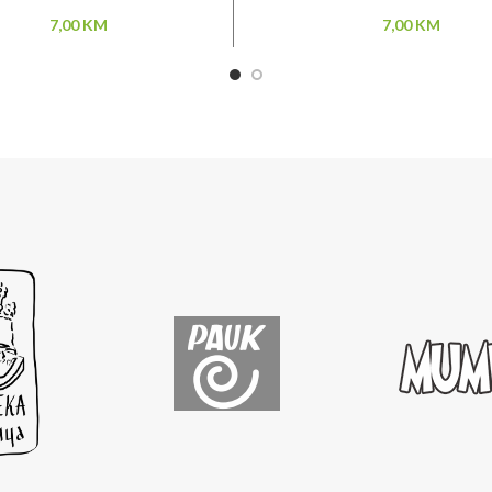
7,00
KM
7,00
KM