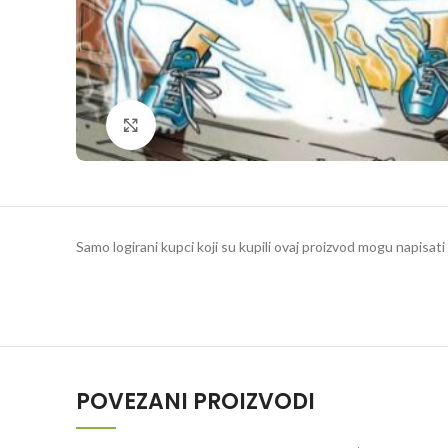
Klikni da povečaš
Samo logirani kupci koji su kupili ovaj proizvod mogu napisati 
POVEZANI PROIZVODI