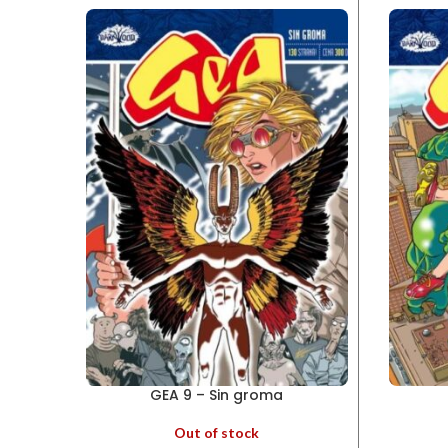
GEA 9 – Sin groma
Out of stock