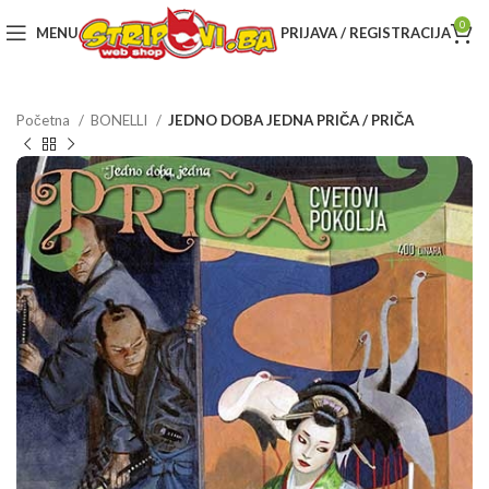
0
MENU
PRIJAVA / REGISTRACIJA
Početna
BONELLI
JEDNO DOBA JEDNA PRIČA / PRIČA