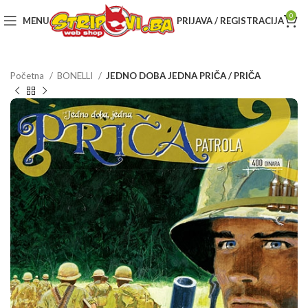
0
MENU
PRIJAVA / REGISTRACIJA
Početna
BONELLI
JEDNO DOBA JEDNA PRIČA / PRIČA