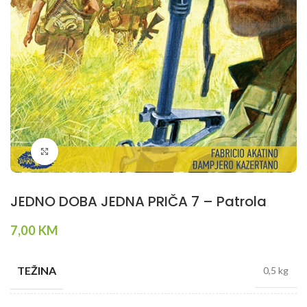
Klikni da povečaš
JEDNO DOBA JEDNA PRIČA 7 – Patrola
7,00
KM
TEŽINA
0,5 kg