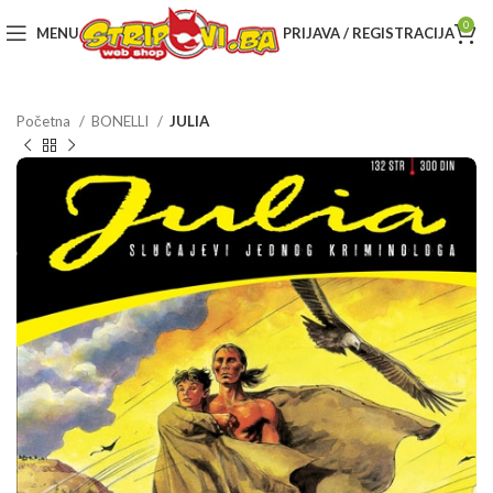
0
MENU
PRIJAVA / REGISTRACIJA
Početna
BONELLI
JULIA