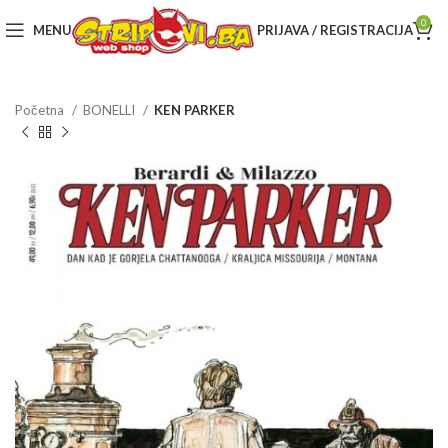
0
MENU
PRIJAVA / REGISTRACIJA
Početna
BONELLI
KEN PARKER