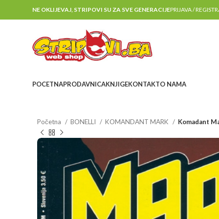
NE OKLIJEVAJ, STRIPOVI SU ZA SVE GENERACIJE
PRIJAVA / REGIST
POCETNA
PRODAVNICA
KNJIGE
KONTAKT
O NAMA
Početna
BONELLI
KOMANDANT MARK
Komadant Ma