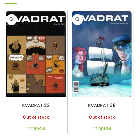
PROČITAJ VIŠE
PROČITAJ VIŠE
KVADRAT 22
KVADRAT 38
Out of stock
Out of stock
12,00
KM
12,00
KM