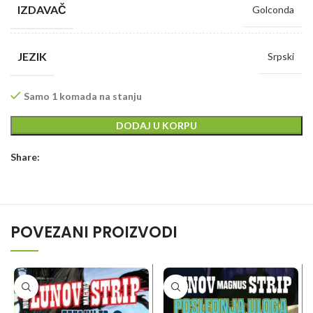
IZDAVAČ
Golconda
JEZIK
Srpski
Samo 1 komada na stanju
DODAJ U KORPU
Share:
POVEZANI PROIZVODI