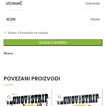
IZDAVAČ
Golconda
JEZIK
Srpski
Samo 1 komada na stanju
DODAJ U KORPU
Share:
POVEZANI PROIZVODI