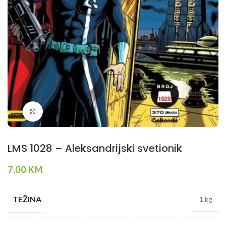
Klikni da povečaš
LMS 1028 – Aleksandrijski svetionik
7,00
KM
TEŽINA
1 kg