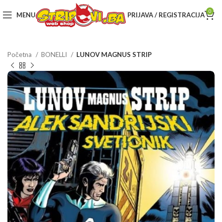
0
MENU
PRIJAVA / REGISTRACIJA
Početna
BONELLI
LUNOV MAGNUS STRIP