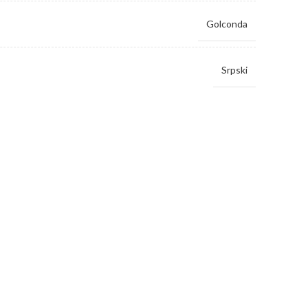
Golconda
Srpski