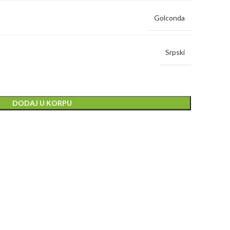
Golconda
Srpski
DODAJ U KORPU