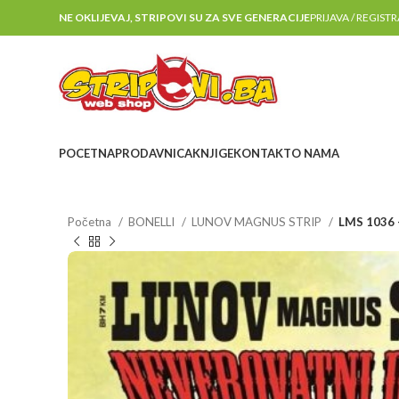
NE OKLIJEVAJ, STRIPOVI SU ZA SVE GENERACIJE
PRIJAVA / REGIST
POCETNA
PRODAVNICA
KNJIGE
KONTAKT
O NAMA
Početna
BONELLI
LUNOV MAGNUS STRIP
LMS 1036 