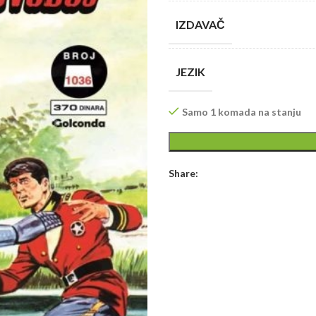
IZDAVAČ
JEZIK
Samo 1 komada na stanju
Share: