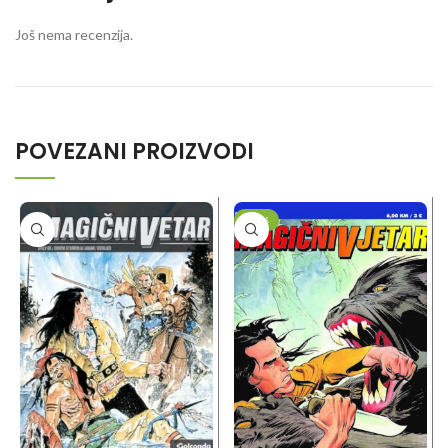
Još nema recenzija.
POVEZANI PROIZVODI
-50%