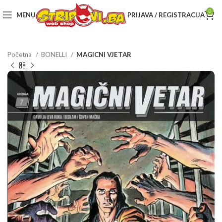
0
MENU
PRIJAVA / REGISTRACIJA
Početna
BONELLI
MAGICNI VJETAR