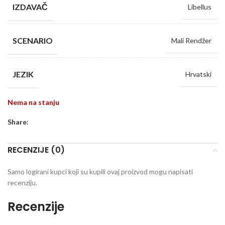
IZDAVAČ
Libellus
SCENARIO
Mali Rendžer
JEZIK
Hrvatski
Nema na stanju
Share:
RECENZIJE (0)
Samo logirani kupci koji su kupili ovaj proizvod mogu napisati
recenziju.
Recenzije