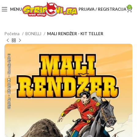
0
MENU
PRIJAVA / REGISTRACIJA
Početna
BONELLI
MALI RENDŽER - KIT TELLER