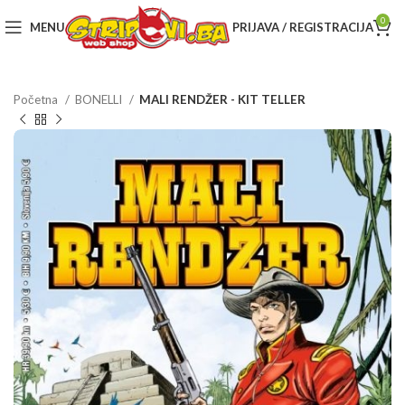
0
MENU
PRIJAVA / REGISTRACIJA
Početna
BONELLI
MALI RENDŽER - KIT TELLER