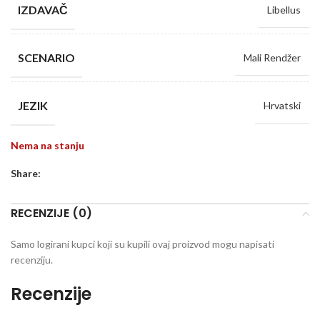
IZDAVAČ
Libellus
SCENARIO
Mali Rendžer
JEZIK
Hrvatski
Nema na stanju
Share:
RECENZIJE (0)
Samo logirani kupci koji su kupili ovaj proizvod mogu napisati
recenziju.
Recenzije