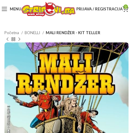
0
MENU
PRIJAVA / REGISTRACIJA
Početna
BONELLI
MALI RENDŽER - KIT TELLER