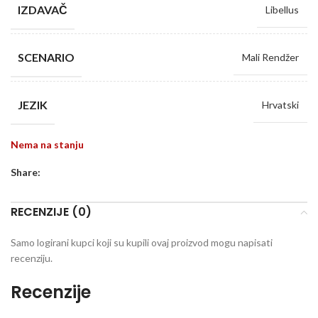
IZDAVAČ
Libellus
SCENARIO
Mali Rendžer
JEZIK
Hrvatski
Nema na stanju
Share:
RECENZIJE (0)
Samo logirani kupci koji su kupili ovaj proizvod mogu napisati
recenziju.
Recenzije