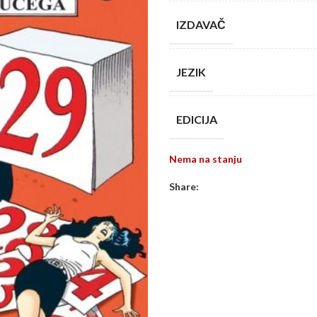
IZDAVAČ
JEZIK
EDICIJA
Nema na stanju
Share: