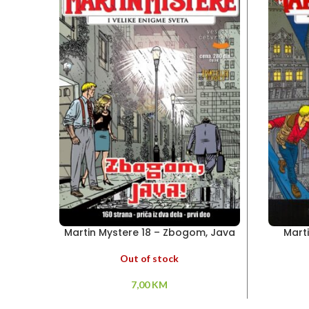
Martin Mystere 18 – Zbogom, Java
Mart
Out of stock
7,00
KM