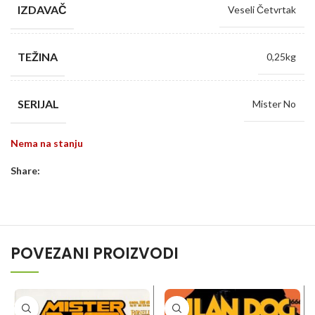
IZDAVAČ
Veseli Četvrtak
TEŽINA
0,25kg
SERIJAL
Mister No
Nema na stanju
Share:
POVEZANI PROIZVODI