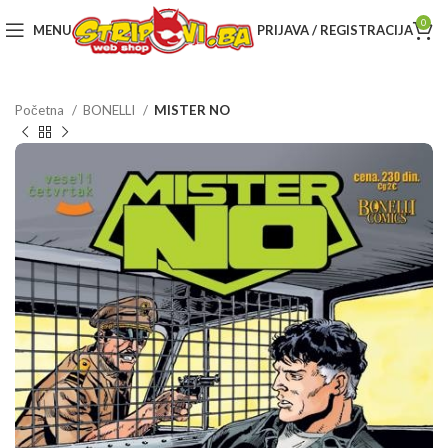
0
MENU
PRIJAVA / REGISTRACIJA
Početna
BONELLI
MISTER NO