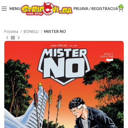
0
MENU
PRIJAVA / REGISTRACIJA
Početna
BONELLI
MISTER NO