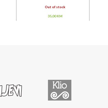
Out of stock
35,00
KM