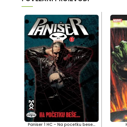
Paniser 1 HC – Na pocetku bese…