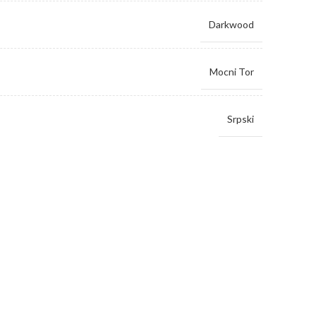
Darkwood
Mocni Tor
Srpski