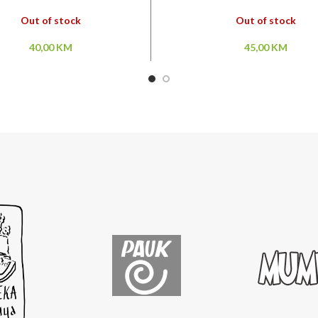
invazija HC
Out of stock
Out of stock
40,00
KM
45,00
KM