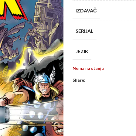
IZDAVAČ
SERIJAL
JEZIK
Nema na stanju
Share: