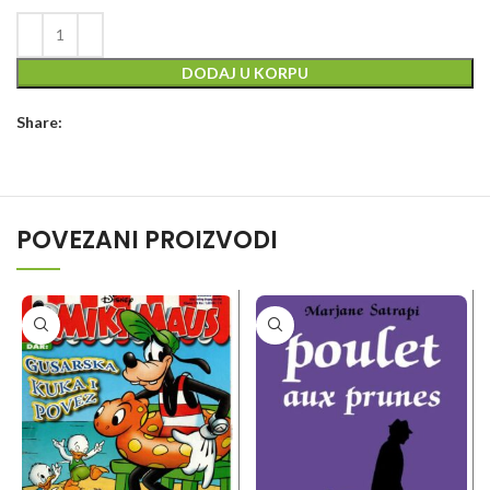
35,00 KM.
28,00 KM.
DODAJ U KORPU
Share:
POVEZANI PROIZVODI