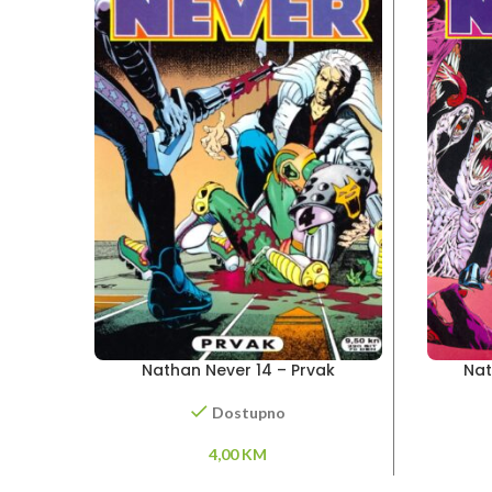
Nathan Never 14 – Prvak
Nat
Dostupno
4,00
KM