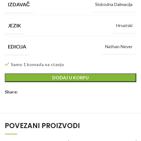
IZDAVAČ
Slobodna Dalmacija
JEZIK
Hrvatski
EDICIJA
Nathan Never
Samo 1 komada na stanju
DODAJ U KORPU
Share:
POVEZANI PROIZVODI