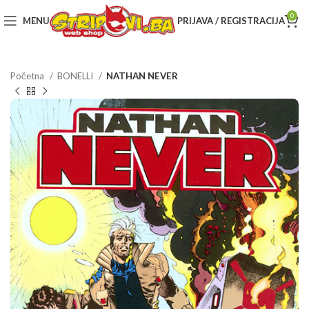
0
MENU
PRIJAVA / REGISTRACIJA
Početna
BONELLI
NATHAN NEVER