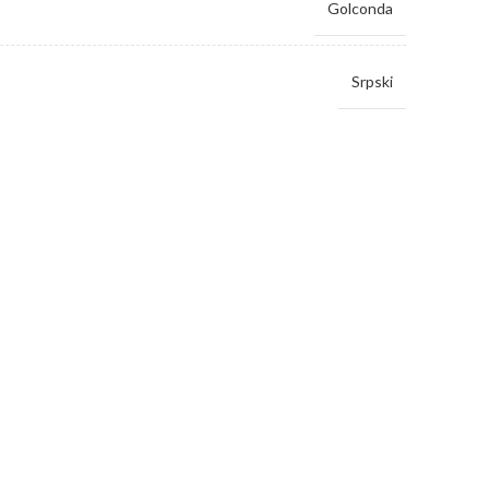
Golconda
Srpski