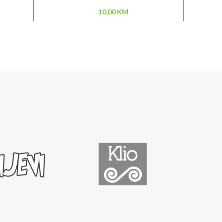
10,00
KM