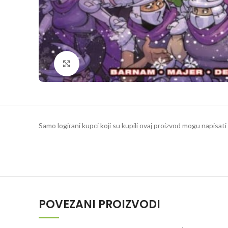
Klikni da povečaš
Samo logirani kupci koji su kupili ovaj proizvod mogu napisati 
POVEZANI PROIZVODI