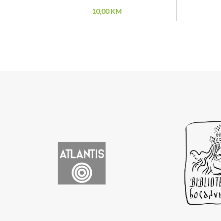
10,00
KM