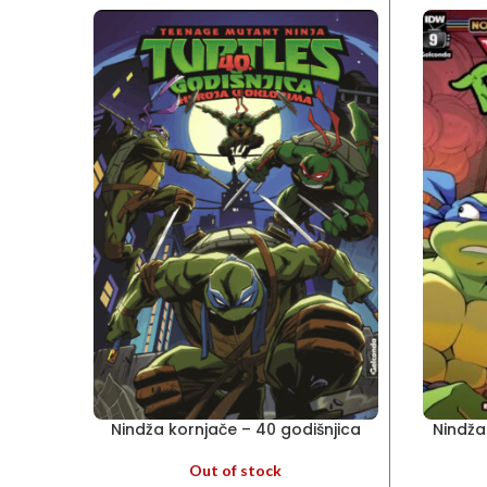
Nindža kornjače – 40 godišnjica
Nindža
Out of stock