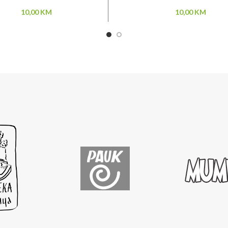
10,00
KM
10,00
KM