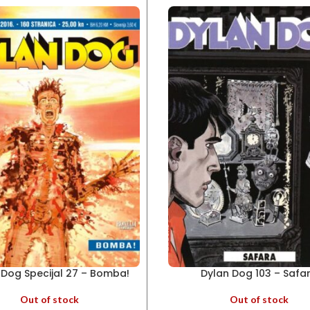
 Dog Specijal 27 – Bomba!
Dylan Dog 103 – Safa
Out of stock
Out of stock