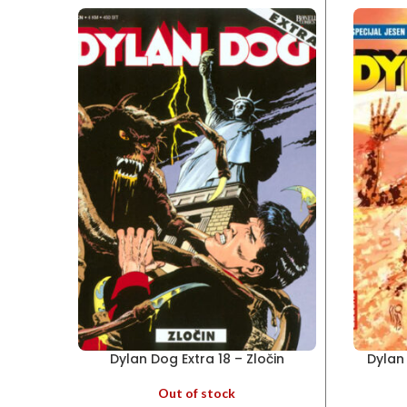
Dylan Dog Extra 18 – Zločin
Dylan
Out of stock