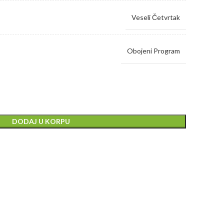
Veseli Četvrtak
Obojeni Program
DODAJ U KORPU