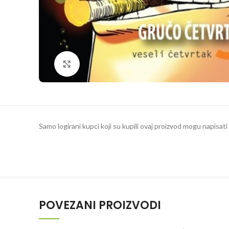
Klikni da povečaš
Samo logirani kupci koji su kupili ovaj proizvod mogu napisati 
POVEZANI PROIZVODI