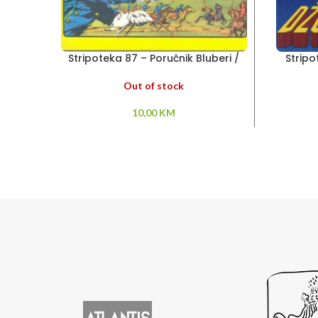
Stripoteka 87 – Poručnik Bluberi /
Strip
Asteriks
Out of stock
10,00
KM