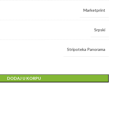
Marketprint
Srpski
Stripoteka Panorama
DODAJ U KORPU