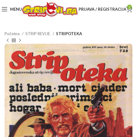
0
MENU
PRIJAVA / REGISTRACIJA
Početna
STRIP REVIJE
STRIPOTEKA