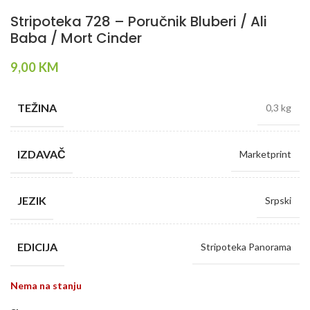
Stripoteka 728 – Poručnik Bluberi / Ali
Baba / Mort Cinder
9,00
KM
TEŽINA
0,3 kg
IZDAVAČ
Marketprint
JEZIK
Srpski
EDICIJA
Stripoteka Panorama
Nema na stanju