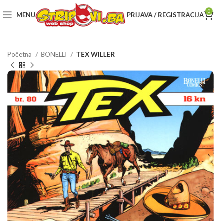
0
MENU
PRIJAVA / REGISTRACIJA
Početna
BONELLI
TEX WILLER