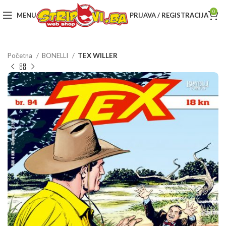
0
MENU
PRIJAVA / REGISTRACIJA
Početna
BONELLI
TEX WILLER