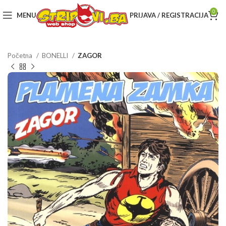
0
MENU
PRIJAVA / REGISTRACIJA
Početna
BONELLI
ZAGOR