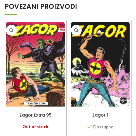
POVEZANI PROIZVODI
PROČITAJ VIŠE
DODAJ U KORPU
Zagor Extra 95
Zagor 1
Out of stock
Dostupno