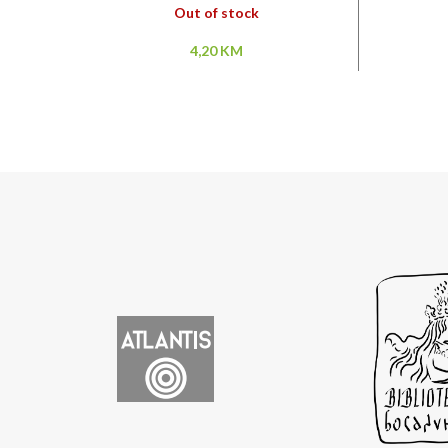
Out of stock
4,20
KM