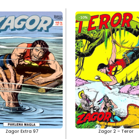
-10%
Zagor Extra 97
Zagor 2 – Teror