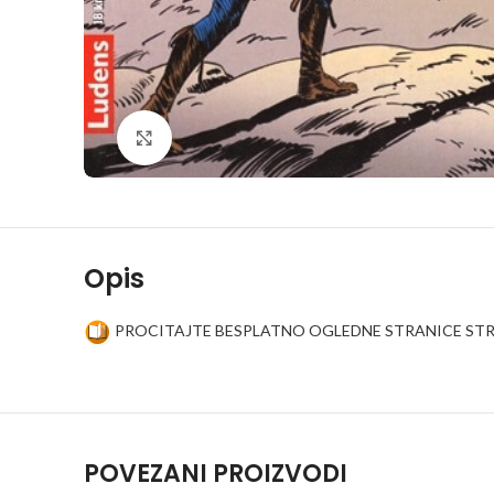
Klikni da povečaš
Opis
PROCITAJTE BESPLATNO OGLEDNE STRANICE STR
POVEZANI PROIZVODI