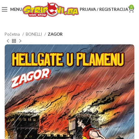
0
MENU
PRIJAVA / REGISTRACIJA
Početna
BONELLI
ZAGOR