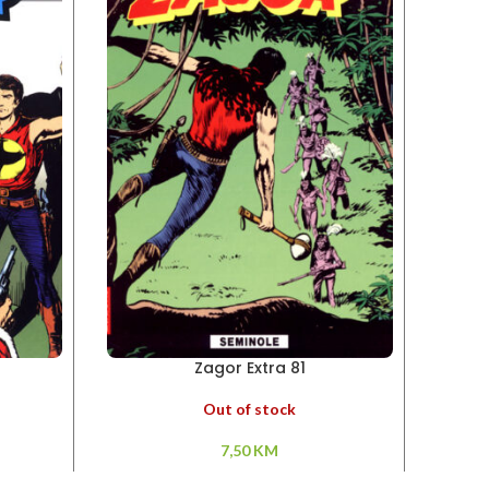
Zagor Extra 81
Out of stock
7,50
KM