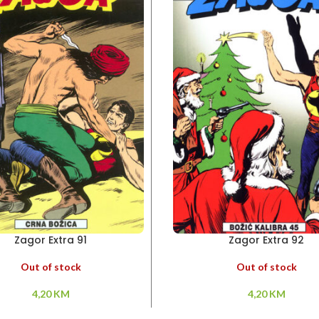
Zagor Extra 91
Zagor Extra 92
Out of stock
Out of stock
4,20
KM
4,20
KM