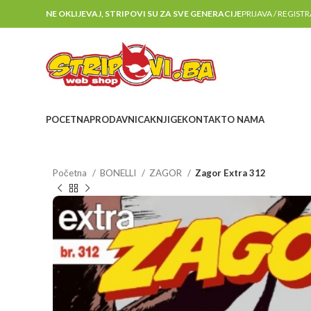
NE OKLIJEVAJ, STRIPOVI SU ZA SVE GENERACIJE
PRIJAVA / REGIST
POCETNA
PRODAVNICA
KNJIGE
KONTAKT
O NAMA
Početna
BONELLI
ZAGOR
Zagor Extra 312