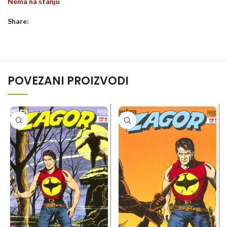
Nema na stanju
Share:
POVEZANI PROIZVODI