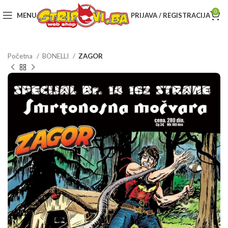
0
MENU
PRIJAVA / REGISTRACIJA
Početna
BONELLI
ZAGOR