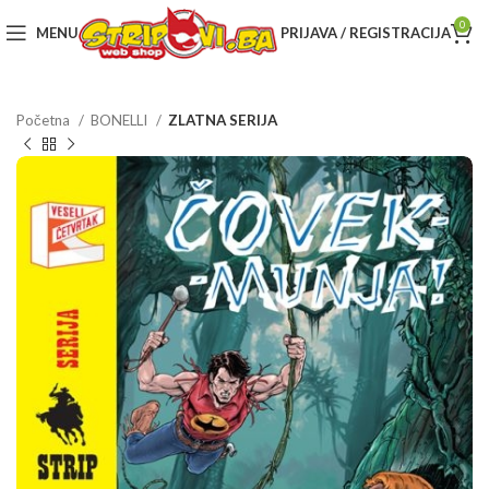
0
MENU
PRIJAVA / REGISTRACIJA
Početna
BONELLI
ZLATNA SERIJA