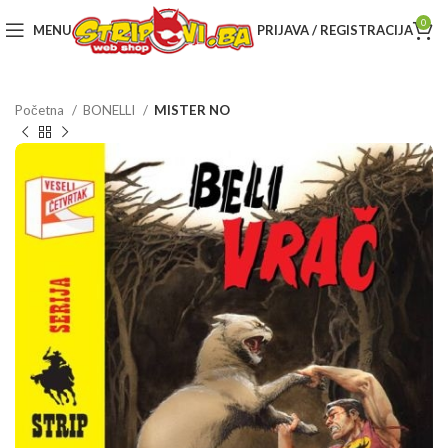
0
MENU
PRIJAVA / REGISTRACIJA
Početna
BONELLI
MISTER NO