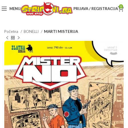
0
MENU
PRIJAVA / REGISTRACIJA
Početna
BONELLI
MARTI MISTERIJA