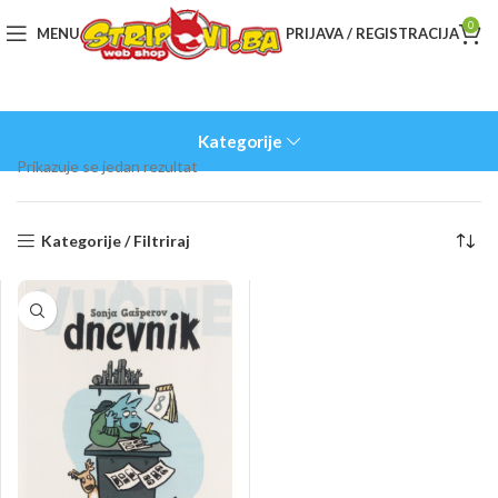
0
MENU
PRIJAVA / REGISTRACIJA
Kategorije
Prikazuje se jedan rezultat
Kategorije / Filtriraj