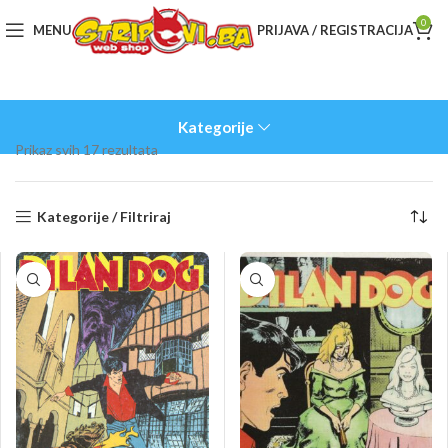
0
MENU
PRIJAVA / REGISTRACIJA
Kategorije
Sorted
Prikaz svih 17 rezultata
by
latest
Kategorije / Filtriraj