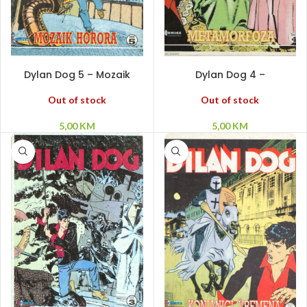
PROČITAJ VIŠE
PROČITAJ VIŠE
Dylan Dog 5 – Mozaik
Dylan Dog 4 –
horora
Metamorfoza
Out of stock
Out of stock
5,00
KM
5,00
KM