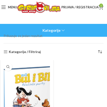
0
MENU
PRIJAVA / REGISTRACIJA
Kategorije
Prikazuje se jedan rezultat
Kategorije / Filtriraj