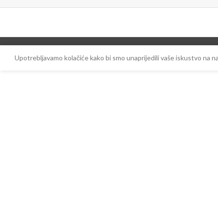
Upotrebljavamo kolačiće kako bi smo unaprijedili vaše iskustvo na 