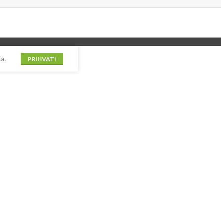
a.
PRIHVATI