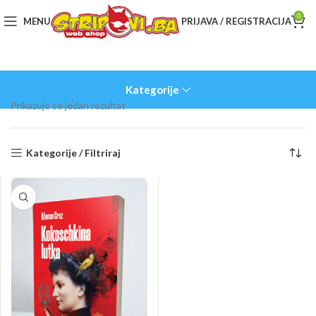
0
MENU
PRIJAVA / REGISTRACIJA
Kategorije
Prikazuje se jedan rezultat
Kategorije / Filtriraj