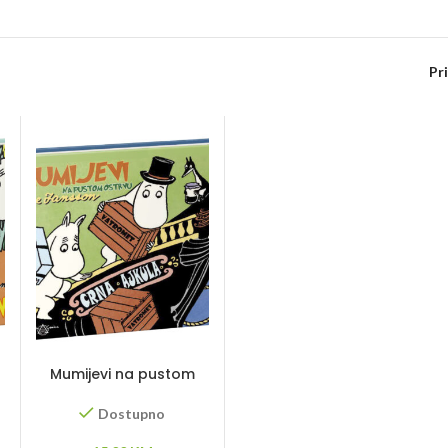
Pr
Mumijevi na pustom
ostrvu
Dostupno