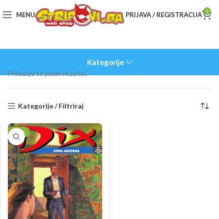
0
MENU
PRIJAVA / REGISTRACIJA
Kategorije
Prikazuje se jedan rezultat
Kategorije / Filtriraj
-50%