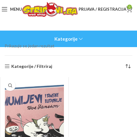
0
MENU
PRIJAVA / REGISTRACIJA
Kategorije
Prikazuje se jedan rezultat
Kategorije / Filtriraj