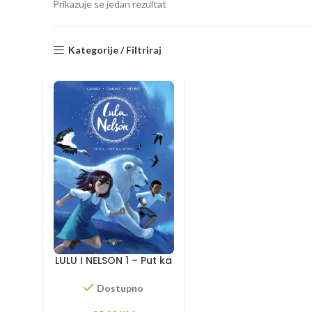
Prikazuje se jedan rezultat
Kategorije / Filtriraj
LULU I NELSON 1 – Put ka
Africi
Dostupno